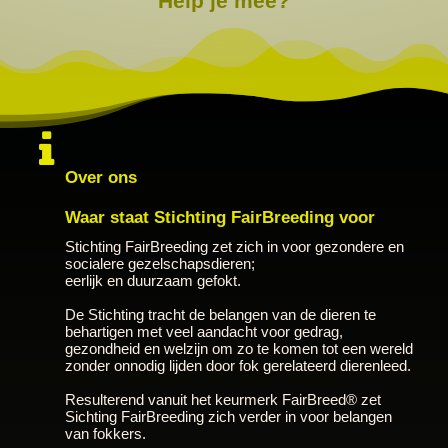
Help je mee?
Over ons
Waar staat Stichting FairBreeding voor
Stichting FairBreeding zet zich in voor gezondere en
socialere gezelschapsdieren;
eerlijk en duurzaam gefokt.
De Stichting tracht de belangen van de dieren te
behartigen met veel aandacht voor gedrag,
gezondheid en welzijn om zo te komen tot een wereld
zonder onnodig lijden door fok gerelateerd dierenleed.
Resulterend vanuit het keurmerk FairBreed® zet
Sichting FairBreeding zich verder in voor belangen
van fokkers.