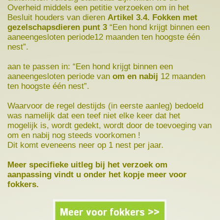
Overheid middels een petitie verzoeken om in het
Besluit houders van dieren
Artikel 3.4. Fokken met
gezelschapsdieren punt 3
“Een hond krijgt binnen een
aaneengesloten periode12 maanden ten hoogste één
nest”.
aan te passen in: “Een hond krijgt binnen een
aaneengesloten periode van
om en nabij
12 maanden
ten hoogste één nest”.
Waarvoor de regel destijds (in eerste aanleg) bedoeld
was namelijk dat een teef niet elke keer dat het
mogelijk is, wordt gedekt, wordt door de toevoeging van
om en nabij nog steeds voorkomen !
Dit komt eveneens neer op 1 nest per jaar.
Meer specifieke uitleg bij het verzoek om
aanpassing vindt u onder het kopje meer voor
fokkers.