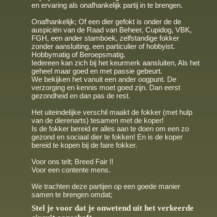
en ervaring als onafhankelijk partij in te brengen.
Onafhankelijk; Of een dier gefokt is onder de de
auspiciën van de Raad van Beheer, Cupidog, VBK,
FGH, een ander stamboek, zelfstandige fokker
zonder aansluiting, een particulier of hobbyist.
Hobbymatig of Beroepsmatig.
Iedereen kan zich bij het keurmerk aansluiten, Als het
geheel maar goed en met passie gebeurt.
We bekijken het vanuit een ander oogpunt. De
verzorging en kennis moet goed zijn. Dan eerst
gezondheid en dan pas de rest.
Het uiteindelijke verschil maakt de fokker (met hulp
van de dierenarts) tesamen met de koper!
Is de fokker bereid er alles aan te doen om een zo
gezond en sociaal dier te fokken! En is de koper
bereid te kopen bij de faire fokker.
Voor ons telt; Breed Fair !!
Voor een contente mens.
We trachten deze partijen op een goede manier
samen te brengen omdat;
Stel je voor dat je onwetend uit het verkeerde