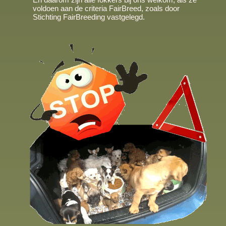
voldoen aan de criteria FairBreed, zoals door
Stichting FairBreeding vastgelegd.