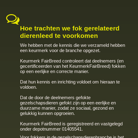
Hoe trachten we fok gerelateerd
dierenleed te voorkomen
We hebben met de kennis die we verzameld hebben
een keurmerk voor de branche opgezet.
Keurmerk FairBreed controleert dat deelnemers (en
gecertificeerden van het KeurmerkFairBreed) fokken
op een eerlijke en correcte manier.
Dat hun kennis en inrichting voldoet om hieraan te
voldoen.
Dat de door de deelnemers gefokte
gezelschapsdieren gefokt zijn op een eerlijke en
duurzame manier, zodat ze sociaal, gezond en
gelukkig kunnen opgroeien.
Keurmerk FairBreed is geregistreerd en vastgelegd
onder depotnummer 01405541.
Voor fokkers in de gezelschapsdierenbranche is het