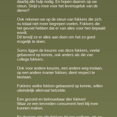
daarbij alle hulp nodig. En hopen daarom op uw
steun. Strijd u mee voor het levensgeluk van de
dieren?
Ook rekenen we op de steun van fokkers die zich
nu totaal niet meer begrepen voelen. Fokkers die
het gevoel hebben dat er van alles voor hen bepaald
wordt.
Dit terwijl ze er alles aan doen om het zo goed
mogelijk te doen.
Soms liggen de keuzes van deze fokkers, veelal
gebaseerd op kennis, ook anders als die van
collega fokkers.
Ook voor andere keuzes, een andere weg inslaan,
op een andere manier fokken, dient respect te
bestaan.
Fokkers welke fokken gebaseerd op kennis, willen
uiteindelijk allemaal hetzelde.
Een gezond en betrouwbaar dier fokken!
Waar ze een tervreden consument heel blij mee
kunnen maken.
En daarom zijn alle fokkers bij ons welkom, als ze