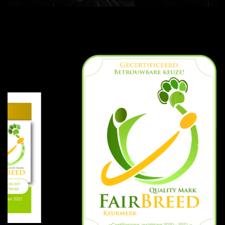
Previous
Next