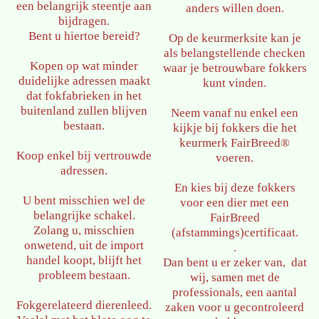
een belangrijk steentje aan
anders willen doen.
bijdragen.
Bent u hiertoe bereid?
Op de keurmerksite kan je
als belangstellende checken
Kopen op wat minder
waar je betrouwbare fokkers
duidelijke adressen maakt
kunt vinden.
dat fokfabrieken in het
buitenland zullen blijven
Neem vanaf nu enkel een
bestaan.
kijkje bij fokkers die het
keurmerk FairBreed®
Koop enkel bij vertrouwde
voeren.
adressen.
En kies bij deze fokkers
U bent misschien wel de
voor een dier met een
belangrijke schakel.
FairBreed
Zolang u, misschien
(afstammings)certificaat.
onwetend, uit de import
.
handel koopt, blijft het
Dan bent u er zeker van, dat
probleem bestaan.
wij, samen met de
professionals, een aantal
Fokgerelateerd dierenleed.
zaken voor u gecontroleerd