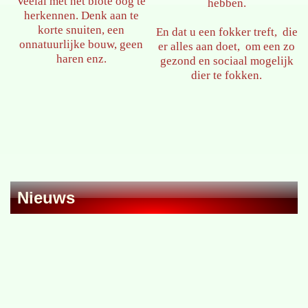
Veelal met het blote oog te
hebben.
herkennen. Denk aan te
korte snuiten, een
En dat u een fokker treft, die
onnatuurlijke bouw, geen
er alles aan doet, om een zo
haren enz.
gezond en sociaal mogelijk
dier te fokken.
Nieuws