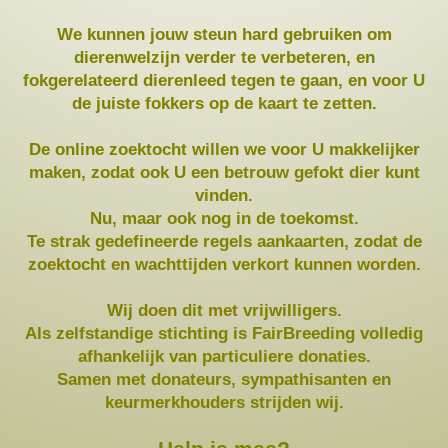
We kunnen jouw steun hard gebruiken om
dierenwelzijn verder te verbeteren, en
fokgerelateerd dierenleed tegen te gaan, en voor U
de juiste fokkers op de kaart te zetten.
De online zoektocht willen we voor U makkelijker
maken, zodat ook U een betrouw gefokt dier kunt
vinden.
Nu, maar ook nog in de toekomst.
Te strak gedefineerde regels aankaarten, zodat de
zoektocht en wachttijden verkort kunnen worden.
Wij doen dit met vrijwilligers.
Als zelfstandige stichting is FairBreeding volledig
afhankelijk van particuliere donaties.
Samen met donateurs, sympathisanten en
keurmerkhouders strijden wij.