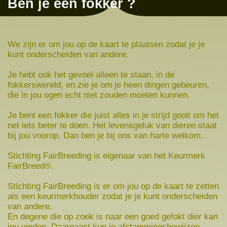
Ben je een fokker ?
We zijn er om jou op de kaart te plaatsen zodat je je
kunt onderscheiden van andere.
Je hebt ook het gevoel alleen te staan, in de
fokkerswereld, en zie je om je heen dingen gebeuren,
die in jou ogen echt niet zouden moeten kunnen.
Je bent een fokker die juist alles in je strijd gooit om het
net iets beter te doen. Het levensgeluk van dieren staat
bij jou voorop. Dan ben je bij ons van harte welkom.
Stichting FairBreeding is eigenaar van het Keurmerk
FairBreed®.
Stichting FairBreeding is er om jou op de kaart te zetten
als een keurmerkhouder zodat je je kunt onderscheiden
van andere.
En degene die op zoek is naar een goed gefokt dier kan
jou vinden. Daarnaast kun je afstammingsbewijzen