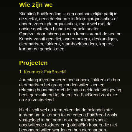
Wie zijn we
Stichting FairBreeding is een onafhankelijke partij in
de sector, geen deelnemer in fokkerijorganisaties of
andere verenigde organisaties, maar wel met de
nodige contacten binnen de gehele sector.
Opgezet door inbreng van en kennis vanuit de sector.
Kennis vanuit genetici, onderzoekers, deskundigen,
dierenartsen, fokkers, stamboekhouders, kopers,
kortom de gehele keten.
Projecten
1. Keurmerk FairBreed®
Jarenlang inventariseren hoe kopers, fokkers en hun
dierenartsen het graag zouden willen zien en
rekening houdende met de thans geldende wetgeving
heeft geresulteerd tot de criteria FairBreed zoals ze
nu zijn vastgelegd.
Hierbij valt wel op te merken dat de belangrijkste
inbreng om te komen tot de criteria FairBreed zoals
vastgelegd in het norm dokument komt vanuit
goedwillende fokkers en (potentiële) kopers die niet
bedonderd willen worden en hun dierenartsen.