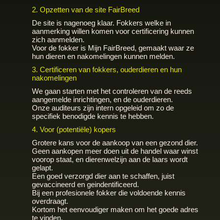
2. Opzetten van de site FairBreed
De site is nagenoeg klaar. Fokkers welke in
aanmerking willen komen voor certificering kunnen
zich aanmelden.
Voor de fokker is Mijn FairBreed, gemaakt waar ze
hun dieren en nakomelingen kunnen melden.
3. Certificeren van fokkers, ouderdieren en hun
nakomelingen
We gaan starten met het controleren van de reeds
aangemelde inrichtingen, en de ouderdieren.
Onze auditeurs zijn intern opgeleid om zo de
specifiek benodigde kennis te hebben.
4. Voor (potentiële) kopers
Grotere kans voor de aankoop van een gezond dier.
Geen aankopen meer doen uit de handel waar winst
voorop staat, en dierenwelzijn aan de laars wordt
gelapt.
Een goed verzorgd dier aan te schaffen, juist
gevaccineerd en geindentificeerd.
Bij een profesionele fokker die voldoende kennis
overdraagt.
Kortom het eenvoudiger maken om het goede adres
te vinden.