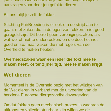
aanvragen voor door jou gefokte dieren.
Bij ons blijf je zelf de fokker.
Stichting FairBreeding is er ook om de strijd aan te
gaan, met zaken die in de ogen van fokkers, niet goed
geregeld zijn. Dit betreft geen verenigingszaken, als
wat wel of niet te onderzoeken, en die doet het niet
goed en zo, maar zaken die met regels van de
Overheid te maken hebben.
Overheidszaken waar een ieder
die fokt
mee te
maken heeft
,
of ter zijner tijd
,
mee te maken krijgt.
Wet dieren
Momenteel is de Overheid bezig met het wijzigen van
de Wet dieren in verband met de uitvoering van de
herziene Europese diergezondheidswetgeving.
Omdat fokken geen mechanisch proces is waarvan de
uitkomsten volledig stuurbaar zijn willen we de