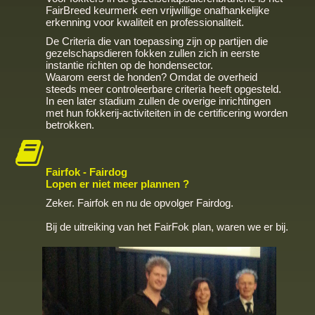
FairBreed keurmerk een vrijwillige onafhankelijke
erkenning voor kwaliteit en professionaliteit.
De Criteria die van toepassing zijn op partijen die
gezelschapsdieren fokken zullen zich in eerste
instantie richten op de hondensector.
Waarom eerst de honden? Omdat de overheid
steeds meer controleerbare criteria heeft opgesteld.
In een later stadium zullen de overige inrichtingen
met hun fokkerij-activiteiten in de certificering worden
betrokken.
Fairfok - Fairdog
Lopen er niet meer plannen ?
Zeker. Fairfok en nu de opvolger Fairdog.
Bij de uitreiking van het FairFok plan, waren we er bij.