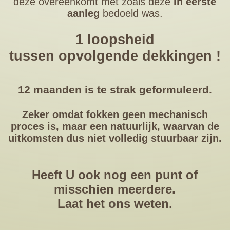
deze overeenkomt met zoals deze
in eerste
aanleg
bedoeld was.
1 loopsheid
tussen opvolgende dekkingen !
12 maanden is te strak geformuleerd.
Zeker omdat fokken geen mechanisch
proces is, maar een natuurlijk, waarvan de
uitkomsten dus niet volledig stuurbaar zijn.
Heeft U ook nog een punt of
misschien meerdere.
Laat het ons weten.