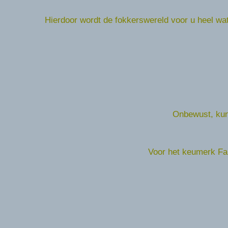
Hierdoor wordt de fokkerswereld voor u heel wat 
Onbewust, kun 
Voor het keumerk Fai