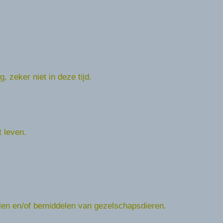
 zeker niet in deze tijd.
t leven.
len en/of bemiddelen van gezelschapsdieren.