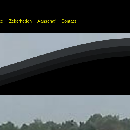
ed
Zekerheden
Aanschaf
Contact