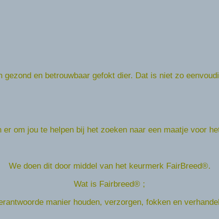
 gezond en betrouwbaar gefokt dier. Dat is niet zo eenvoudig,
n er om jou te helpen bij het zoeken naar een maatje voor he
We doen dit door middel van het keurmerk FairBreed®.
Wat is Fairbreed® ;
verantwoorde manier houden, verzorgen, fokken en verhande