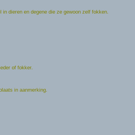
el in dieren en degene die ze gewoon zelf fokken.
eder of fokker.
plaats in aanmerking.